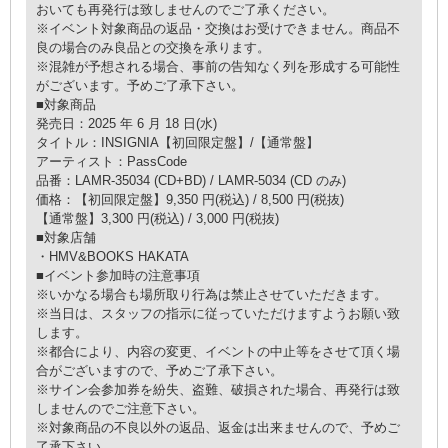
おいても再発行は致しませんのでご了承ください。
※イベント対象商品の返品・交換はお受けできません。商品不
良の場合のみ良品との交換を承ります。
※混雑が予想される場合、事前の告知なく列を形成する可能性
がございます。予めご了承下さい。
■対象商品
発売日：2025 年 6 月 18 日(水)
タイトル：INSIGNIA【初回限定盤】/【通常盤】
アーティスト：PassCode
品番：LAMR-35034 (CD+BD) / LAMR-5034 (CD のみ)
価格：【初回限定盤】9,350 円(税込) / 8,500 円(税抜)
【通常盤】3,300 円(税込) / 3,000 円(税抜)
■対象店舗
・HMV&BOOKS HAKATA
■イベント参加時の注意事項
※いかなる場合も場所取り行為は禁止させていただきます。
※当日は、スタッフの指示に従っていただけますようお願い致
します。
※都合により、内容の変更、イベントの中止等をさせて頂く場
合がございますので、予めご了承下さい。
※サイン会参加券を紛失、盗難、破損された場合、再発行は致
しませんのでご注意下さい。
※対象商品の不良以外の返品、返金は出来ませんので、予めご
了承下さい