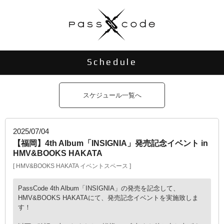
Schedule
スケジュール一覧へ
2025/07/04
【福岡】4th Album「INSIGNIA」発売記念イベント in
HMV&BOOKS HAKATA
HMV&BOOKS HAKATA イベントスペース
PassCode 4th Album「INSIGNIA」の発売を記念して、
HMV&BOOKS HAKATAにて、発売記念イベントを実施致しま
す！