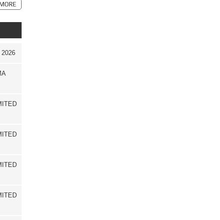
MORE
2026
MA
MITED
MITED
MITED
MITED