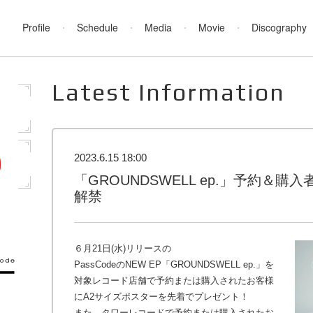
Profile
Schedule
Media
Movie
Discography
Latest Information
2023.6.15 18:00
「GROUNDSWELL ep.」予約＆
解禁
６月21日(水)リリースの
PassCodeのNEW EP「GROUNDSWELL ep.」を
対象レコード店舗で予約または購入されたお客様
にA2サイズポスターを先着でプレゼント！
また、タワーレコードで予約または購入されたお