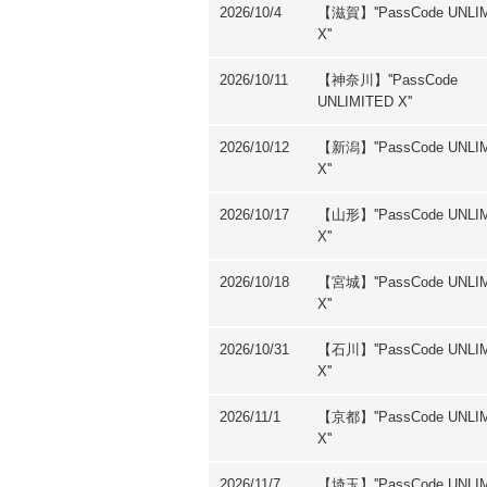
2026/10/4
【滋賀】''PassCode UNLI
X''
2026/10/11
【神奈川】''PassCode
UNLIMITED X''
2026/10/12
【新潟】''PassCode UNLI
X''
2026/10/17
【山形】''PassCode UNLI
X''
2026/10/18
【宮城】''PassCode UNLI
X''
2026/10/31
【石川】''PassCode UNLI
X''
2026/11/1
【京都】''PassCode UNLI
X''
2026/11/7
【埼⽟】''PassCode UNLI