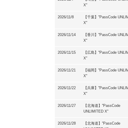
X''
2026/11/8
【千葉】''PassCode UNLI
X''
2026/11/14
【香川】''PassCode UNLI
X''
2026/11/15
【広島】''PassCode UNLI
X''
2026/11/21
【福岡】''PassCode UNLI
X''
2026/11/22
【兵庫】''PassCode UNLI
X''
2026/11/27
【北海道】''PassCode
UNLIMITED X''
2026/11/28
【北海道】''PassCode