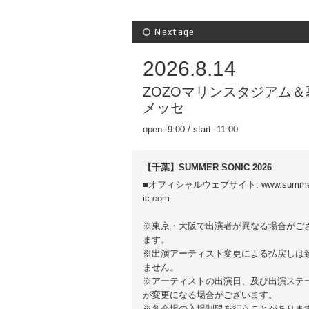
Nextage
2026.8.14
ZOZOマリンスタジアム＆
メッセ
open: 9:00 / start: 11:00
【千葉】SUMMER SONIC 2026
■オフィシャルウェブサイト: www.summe
ic.com
※東京・⼤阪で出演者が異なる場合がご
ます。
※出演アーティスト変更による払戻しは
ません。
※アーティストの出演⽇、及び出演ステ
が変更になる場合がございます。
※各会場の⼊場制限を⾏うことがありま