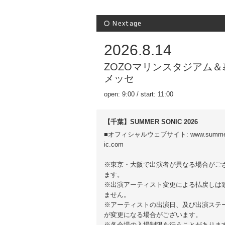
Nextage
2026.8.14
ZOZOマリンスタジアム＆
メッセ
open: 9:00 / start: 11:00
【千葉】SUMMER SONIC 2026
■オフィシャルウェブサイト: www.summe
ic.com
※東京・⼤阪で出演者が異なる場合がご
ます。
※出演アーティスト変更による払戻しは
ません。
※アーティストの出演⽇、及び出演ステ
が変更になる場合がございます。
※各会場の⼊場制限を⾏うことがありま