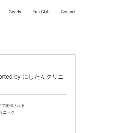
Goods
Fan Club
Contact
pported by にしたんクリニ
リアにて開催される
たんクリニック」