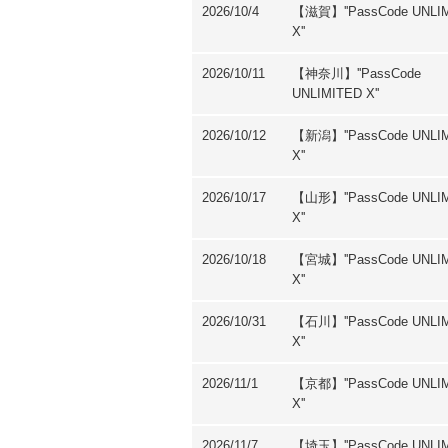
2026/10/4
【滋賀】''PassCode UNLI
X''
2026/10/11
【神奈川】''PassCode
UNLIMITED X''
2026/10/12
【新潟】''PassCode UNLI
X''
2026/10/17
【山形】''PassCode UNLI
X''
2026/10/18
【宮城】''PassCode UNLI
X''
2026/10/31
【石川】''PassCode UNLI
X''
2026/11/1
【京都】''PassCode UNLI
X''
2026/11/7
【埼⽟】''PassCode UNLI