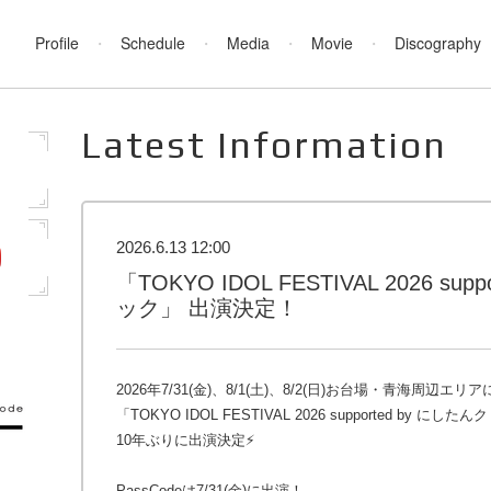
Profile
Schedule
Media
Movie
Discography
Latest Information
2026.6.13 12:00
「TOKYO IDOL FESTIVAL 2026 su
ック」 出演決定！
2026年7/31(金)、8/1(土)、8/2(日)お台場・青海周辺エ
「TOKYO IDOL FESTIVAL 2026 supported by にし
10年ぶりに出演決定⚡️
PassCodeは7/31(金)に出演！