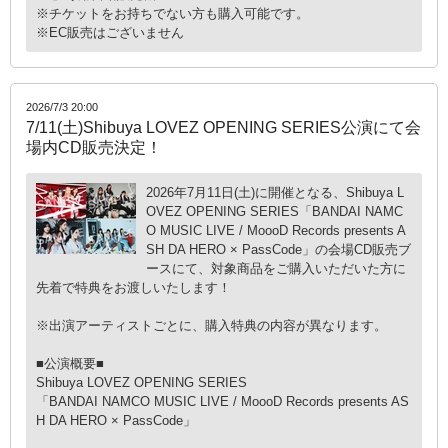
※チケットをお持ちでない方も購入可能です。
※EC販売はございません
2026/7/3 20:00
7/11(土)Shibuya LOVEZ OPENING SERIES公演にて会
場内CD販売決定！
2026年7月11日(土)に開催となる、Shibuya L
OVEZ OPENING SERIES「BANDAI NAMC
O MUSIC LIVE / MoooD Records presents A
SH DA HERO × PassCode」の会場CD販売ブ
ースにて、対象商品をご購入いただいた方に
先着で特典をお渡しいたします！
※出演アーティストごとに、購入特典の内容が異なります。
■公演概要■
Shibuya LOVEZ OPENING SERIES
「BANDAI NAMCO MUSIC LIVE / MoooD Records presents AS
H DA HERO × PassCode」