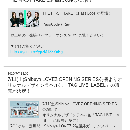
THE FIRST TAKE にPassCode が登場！
THE FIRST TAKE にPassCode が登場！
PassCode / Ray
史上初の一発撮りパフォーマンスをぜひご覧ください！
▼ぜひご覧ください!
https://youtu.be/ypzM183YnEg
2026/7/7 19:30
7/11(土)Shibuya LOVEZ OPENING SERIES公演よりオ
リジナルデザインラベル缶「TAG LIVE! LABEL」の販
売が決定！
7/11(土)Shibuya LOVEZ OPENING SERIES
公演にて
オリジナルデザインラベル缶「TAG LIVE! LA
BEL」の販売が決定！
7/11から一定期間、Shibuya LOVEZ 2階屋外ガーデンスペース