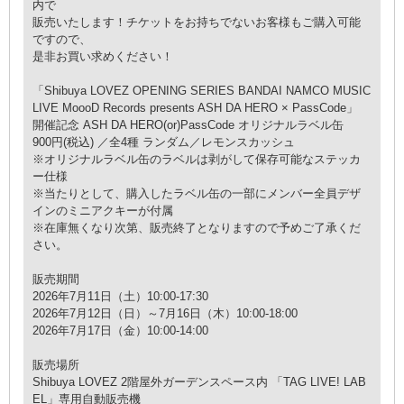
内で
販売いたします！チケットをお持ちでないお客様もご購入可能
ですので、
是非お買い求めください！
「Shibuya LOVEZ OPENING SERIES BANDAI NAMCO MUSIC
LIVE MoooD Records presents ASH DA HERO × PassCode」
開催記念 ASH DA HERO(or)PassCode オリジナルラベル缶
900円(税込) ／全4種 ランダム／レモンスカッシュ
※オリジナルラベル缶のラベルは剥がして保存可能なステッカ
ー仕様
※当たりとして、購入したラベル缶の一部にメンバー全員デザ
インのミニアクキーが付属
※在庫無くなり次第、販売終了となりますので予めご了承くだ
さい。
販売期間
2026年7月11日（土）10:00-17:30
2026年7月12日（日）～7月16日（木）10:00-18:00
2026年7月17日（金）10:00-14:00
販売場所
Shibuya LOVEZ 2階屋外ガーデンスペース内 「TAG LIVE! LAB
EL」専用自動販売機