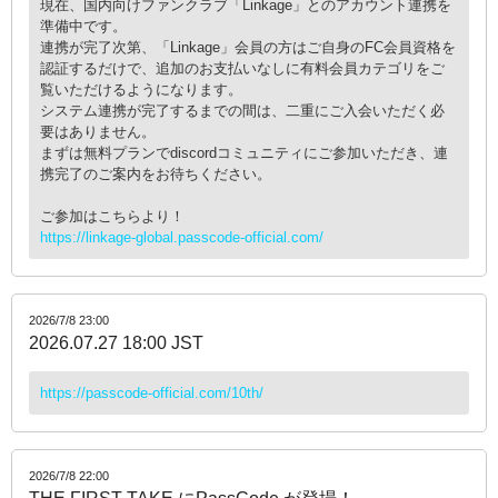
現在、国内向けファンクラブ「Linkage」とのアカウント連携を
準備中です。
連携が完了次第、「Linkage」会員の方はご自身のFC会員資格を
認証するだけで、追加のお支払いなしに有料会員カテゴリをご
覧いただけるようになります。
システム連携が完了するまでの間は、二重にご入会いただく必
要はありません。
まずは無料プランでdiscordコミュニティにご参加いただき、連
携完了のご案内をお待ちください。
ご参加はこちらより！
https://linkage-global.passcode-official.com/
2026/7/8 23:00
2026.07.27 18:00 JST
https://passcode-official.com/10th/
2026/7/8 22:00