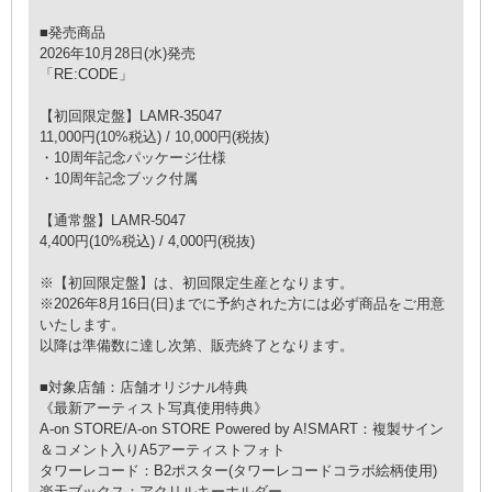
■発売商品
2026年10月28日(水)発売
「RE:CODE」
【初回限定盤】LAMR-35047
11,000円(10%税込) / 10,000円(税抜)
・10周年記念パッケージ仕様
・10周年記念ブック付属
【通常盤】LAMR-5047
4,400円(10%税込) / 4,000円(税抜)
※【初回限定盤】は、初回限定生産となります。
※2026年8月16日(日)までに予約された方には必ず商品をご用意
いたします。
以降は準備数に達し次第、販売終了となります。
■対象店舗：店舗オリジナル特典
《最新アーティスト写真使用特典》
A-on STORE/A-on STORE Powered by A!SMART：複製サイン
＆コメント入りA5アーティストフォト
タワーレコード：B2ポスター(タワーレコードコラボ絵柄使用)
楽天ブックス：アクリルキーホルダー