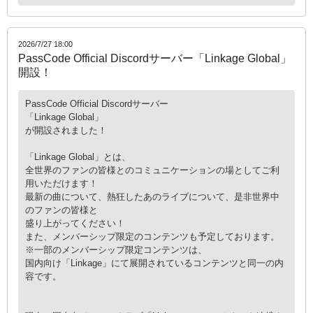
2026/7/27 18:00
PassCode Official Discordサーバー「Linkage Global」
開設！
PassCode Official Discordサーバー
「Linkage Global」
が開設されました！
「Linkage Global」とは、
全世界のファンの皆様とのコミュニケーションの場としてご利
用いただけます！
最新の曲について、熱狂したあのライブについて、是非世界中
のファンの皆様と
盛り上がってください！
また、メンバーシップ限定のコンテンツも予定しております。
※一部のメンバーシップ限定コンテンツは、
国内向け「Linkage」にて展開されているコンテンツと同一の内
容です。