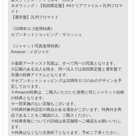
ネオウィング：【初回限定盤】A4クリアファイル＋2L判ブロマ
イド
【通常盤】2L判ブロマイド
《10周年ロゴ使用特典》
セブンネットショッピング：サコッシュ
《ジャケット写真使用特典》
Amazon：メガジャケ
※最新アーティスト写真は、すべて同一の写真となります。
※記載のある法人を除き、同一法人では初回限定盤と通常盤で
共通の特典アイテムとなります。
※セブンネットショッピングは10周年ロゴのみのデザインを予
定しております。
※Amazon特典は、ご購入いただいた形態と同じジャケット絵柄
の特典となります。
※一部実施のない店舗もございます。
※特典対象外設定の商品がある場合がございます。特典付き商
品であることをご確認の上、ご購入ください。
※特典有無についての詳細は各店舗様へご確認をお願いいたし
ます。
※特典はなくなり次第終了となります。予めご了承ください。