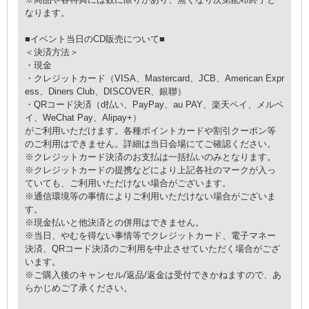
なります。
■イベント当日のCD販売について■
＜決済方法＞
・現金
・クレジットカード（VISA、Mastercard、JCB、American Expr
ess、Diners Club、DISCOVER、銀聯）
・QRコード決済（d払い、PayPay、au PAY、楽天ペイ、メルペ
イ、WeChat Pay、Alipay+）
がご利用いただけます。各種ポイントカードや割引クーポン等
のご利用はできません。詳細は当日会場にてご確認ください。
※クレジットカード決済のお支払は一括払いのみとなります。
※クレジットカードの提携などにより上記各社のマークが入っ
ていても、ご利用いただけない場合がございます。
※通信環境等の事情によりご利用いただけない場合がございま
す。
※現金払いと他決済との併用はできません。
※当日、やむを得ない事情等でクレジットカード、電子マネー
決済、QRコード決済のご利用を中止させていただく場合がござ
います。
※ご購入後のキャンセル/返品/返金は受付できかねますので、あ
らかじめご了承ください。