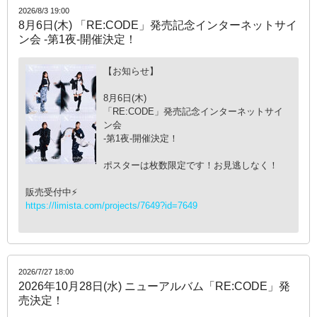
2026/8/3 19:00
8月6日(木) 「RE:CODE」発売記念インターネットサイ
ン会 -第1夜-開催決定！
【お知らせ】
8月6日(木)
「RE:CODE」発売記念インターネットサイ
ン会
-第1夜-開催決定！
ポスターは枚数限定です！お見逃しなく！
販売受付中⚡️
https://limista.com/projects/7649?id=7649
2026/7/27 18:00
2026年10月28日(水) ニューアルバム「RE:CODE」発
売決定！