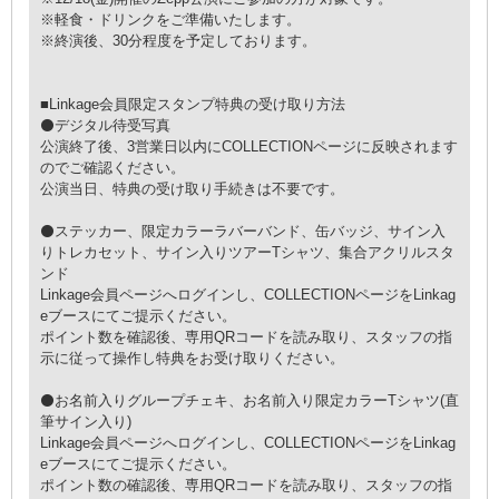
※軽食・ドリンクをご準備いたします。
※終演後、30分程度を予定しております。
■Linkage会員限定スタンプ特典の受け取り方法
⚫デジタル待受写真
公演終了後、3営業日以内にCOLLECTIONページに反映されます
のでご確認ください。
公演当日、特典の受け取り手続きは不要です。
⚫ステッカー、限定カラーラバーバンド、缶バッジ、サイン入
りトレカセット、サイン入りツアーTシャツ、集合アクリルスタ
ンド
Linkage会員ページへログインし、COLLECTIONページをLinkag
eブースにてご提示ください。
ポイント数を確認後、専用QRコードを読み取り、スタッフの指
示に従って操作し特典をお受け取りください。
⚫お名前入りグループチェキ、お名前入り限定カラーTシャツ(直
筆サイン入り)
Linkage会員ページへログインし、COLLECTIONページをLinkag
eブースにてご提示ください。
ポイント数の確認後、専用QRコードを読み取り、スタッフの指