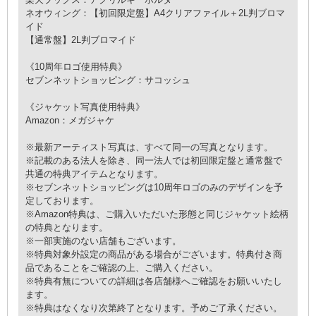
ネオウィング：【初回限定盤】A4クリアファイル＋2L判ブロマ
イド
【通常盤】2L判ブロマイド
《10周年ロゴ使用特典》
セブンネットショッピング：サコッシュ
《ジャケット写真使用特典》
Amazon：メガジャケ
※最新アーティスト写真は、すべて同一の写真となります。
※記載のある法人を除き、同一法人では初回限定盤と通常盤で
共通の特典アイテムとなります。
※セブンネットショッピングは10周年ロゴのみのデザインを予
定しております。
※Amazon特典は、ご購入いただいた形態と同じジャケット絵柄
の特典となります。
※一部実施のない店舗もございます。
※特典対象外設定の商品がある場合がございます。特典付き商
品であることをご確認の上、ご購入ください。
※特典有無についての詳細は各店舗様へご確認をお願いいたし
ます。
※特典はなくなり次第終了となります。予めご了承ください。