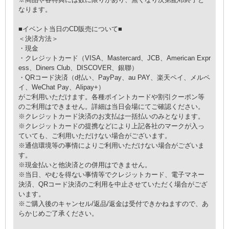
なります。
■イベント当日のCD販売について■
＜決済方法＞
・現金
・クレジットカード（VISA、Mastercard、JCB、American Expr
ess、Diners Club、DISCOVER、銀聯）
・QRコード決済（d払い、PayPay、au PAY、楽天ペイ、メルペ
イ、WeChat Pay、Alipay+）
がご利用いただけます。各種ポイントカードや割引クーポン等
のご利用はできません。詳細は当日会場にてご確認ください。
※クレジットカード決済のお支払は一括払いのみとなります。
※クレジットカードの提携などにより上記各社のマークが入っ
ていても、ご利用いただけない場合がございます。
※通信環境等の事情によりご利用いただけない場合がございま
す。
※現金払いと他決済との併用はできません。
※当日、やむを得ない事情等でクレジットカード、電子マネー
決済、QRコード決済のご利用を中止させていただく場合がござ
います。
※ご購入後のキャンセル/返品/返金は受付できかねますので、あ
らかじめご了承ください。