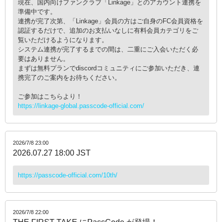
現在、国内向けファンクラブ「Linkage」とのアカウント連携を
準備中です。
連携が完了次第、「Linkage」会員の方はご自身のFC会員資格を
認証するだけで、追加のお支払いなしに有料会員カテゴリをご
覧いただけるようになります。
システム連携が完了するまでの間は、二重にご入会いただく必
要はありません。
まずは無料プランでdiscordコミュニティにご参加いただき、連
携完了のご案内をお待ちください。
ご参加はこちらより！
https://linkage-global.passcode-official.com/
2026/7/8 23:00
2026.07.27 18:00 JST
https://passcode-official.com/10th/
2026/7/8 22:00