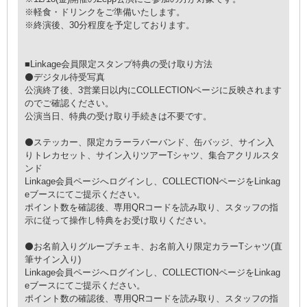
※軽食・ドリンクをご準備いたします。
※終演後、30分程度を予定しております。
■Linkage会員限定スタンプ特典の受け取り方法
⚫デジタル待受写真
公演終了後、3営業日以内にCOLLECTIONページに反映されます
のでご確認ください。
公演当日、特典の受け取り手続きは不要です。
⚫ステッカー、限定カラーラバーバンド、缶バッジ、サイン入
りトレカセット、サイン入りツアーTシャツ、集合アクリルスタ
ンド
Linkage会員ページへログインし、COLLECTIONページをLinkag
eブースにてご提示ください。
ポイント数を確認後、専用QRコードを読み取り、スタッフの指
示に従って操作し特典をお受け取りください。
⚫お名前入りグループチェキ、お名前入り限定カラーTシャツ(直
筆サイン入り)
Linkage会員ページへログインし、COLLECTIONページをLinkag
eブースにてご提示ください。
ポイント数の確認後、専用QRコードを読み取り、スタッフの指