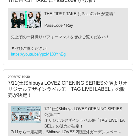
THE FIRST TAKE にPassCode が登場！
THE FIRST TAKE にPassCode が登場！
PassCode / Ray
史上初の一発撮りパフォーマンスをぜひご覧ください！
▼ぜひご覧ください!
https://youtu.be/ypzM183YnEg
2026/7/7 19:30
7/11(土)Shibuya LOVEZ OPENING SERIES公演よりオ
リジナルデザインラベル缶「TAG LIVE! LABEL」の販
売が決定！
7/11(土)Shibuya LOVEZ OPENING SERIES
公演にて
オリジナルデザインラベル缶「TAG LIVE! LA
BEL」の販売が決定！
7/11から一定期間、Shibuya LOVEZ 2階屋外ガーデンスペース