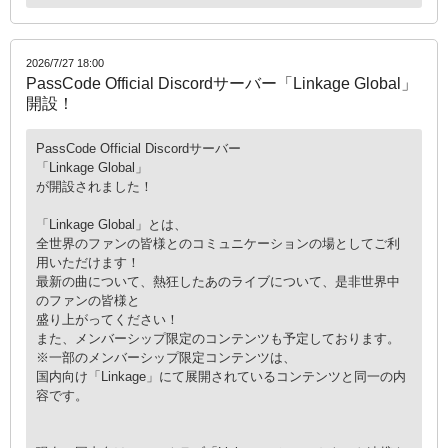
2026/7/27 18:00
PassCode Official Discordサーバー「Linkage Global」
開設！
PassCode Official Discordサーバー
「Linkage Global」
が開設されました！
「Linkage Global」とは、
全世界のファンの皆様とのコミュニケーションの場としてご利
用いただけます！
最新の曲について、熱狂したあのライブについて、是非世界中
のファンの皆様と
盛り上がってください！
また、メンバーシップ限定のコンテンツも予定しております。
※一部のメンバーシップ限定コンテンツは、
国内向け「Linkage」にて展開されているコンテンツと同一の内
容です。