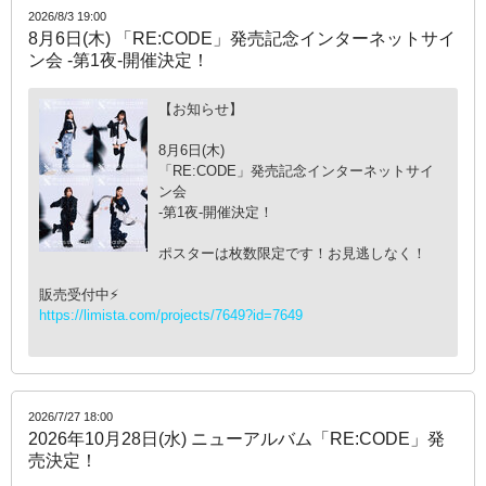
2026/8/3 19:00
8月6日(木) 「RE:CODE」発売記念インターネットサイ
ン会 -第1夜-開催決定！
【お知らせ】
8月6日(木)
「RE:CODE」発売記念インターネットサイ
ン会
-第1夜-開催決定！
ポスターは枚数限定です！お見逃しなく！
販売受付中⚡️
https://limista.com/projects/7649?id=7649
2026/7/27 18:00
2026年10月28日(水) ニューアルバム「RE:CODE」発
売決定！