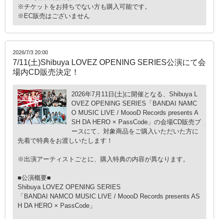
※チケットをお持ちでない方も購入可能です。
※EC販売はございません
2026/7/3 20:00
7/11(土)Shibuya LOVEZ OPENING SERIES公演にて会
場内CD販売決定！
2026年7月11日(土)に開催となる、Shibuya L
OVEZ OPENING SERIES「BANDAI NAMC
O MUSIC LIVE / MoooD Records presents A
SH DA HERO × PassCode」の会場CD販売ブ
ースにて、対象商品をご購入いただいた方に
先着で特典をお渡しいたします！
※出演アーティストごとに、購入特典の内容が異なります。
■公演概要■
Shibuya LOVEZ OPENING SERIES
「BANDAI NAMCO MUSIC LIVE / MoooD Records presents AS
H DA HERO × PassCode」