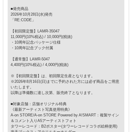
■発売商品
2026年10月28日(水)発売
「RE:CODE」
【初回限定盤】LAMR-35047
11,000円(10%税込) / 10,000円(税抜)
・10周年記念パッケージ仕様
・10周年記念ブック付属
【通常盤】LAMR-5047
4,400円(10%税込) / 4,000円(税抜)
※【初回限定盤】は、初回限定生産となります。
※2026年8月16日(日)までに予約された方には必ず商品をご用意
いたします。
以降は準備数に達し次第、販売終了となります。
■対象店舗：店舗オリジナル特典
《最新アーティスト写真使用特典》
A-on STORE/A-on STORE Powered by A!SMART：複製サイン
＆コメント入りA5アーティストフォト
タワーレコード：B2ポスター(タワーレコードコラボ絵柄使用)
楽天ブックス：アクリルキーホルダー