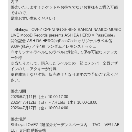
内で
販売いたします！チケットをお持ちでないお客様もご購入可能
ですので、
是非お買い求めください！
「Shibuya LOVEZ OPENING SERIES BANDAI NAMCO MUSIC
LIVE MoooD Records presents ASH DA HERO × PassCode」
開催記念 ASH DA HERO(or)PassCode オリジナルラベル缶
900円(税込) ／全4種 ランダム／レモンスカッシュ
※オリジナルラベル缶のラベルは剥がして保存可能なステッカ
ー仕様
※当たりとして、購入したラベル缶の一部にメンバー全員デザ
インのミニアクキーが付属
※在庫無くなり次第、販売終了となりますので予めご了承くだ
さい。
販売期間
2026年7月11日（土）10:00-17:30
2026年7月12日（日）～7月16日（木）10:00-18:00
2026年7月17日（金）10:00-14:00
販売場所
Shibuya LOVEZ 2階屋外ガーデンスペース内 「TAG LIVE! LAB
EL」専用自動販売機